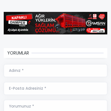
YORUMLAR
Adınız *
E-Posta Adresiniz *
Yorumunuz *