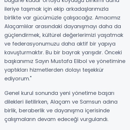
bugüne kadar ortaya koyduğu birikimi daha
ileriye taşımak için ekip arkadaşlarımızla
birlikte var gücümüzle çalışacağız. Amacımız
Alaçamlılar arasındaki dayanışmayı daha da
güçlendirmek, kültürel değerlerimizi yaşatmak
ve federasyonumuzu daha aktif bir yapıya
kavuşturmaktır. Bu bir bayrak yarışıdır. Önceki
başkanımız Sayın Mustafa Elibol ve yönetimine
yaptıkları hizmetlerden dolayı teşekkür
ediyorum."
Genel kurul sonunda yeni yönetime başarı
dilekleri iletilirken, Alaçam ve Samsun adına
birlik, beraberlik ve dayanışma içerisinde
çalışmaların devam edeceği vurgulandı.