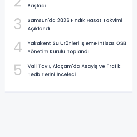
2
Başladı
3
Samsun'da 2026 Fındık Hasat Takvimi
Açıklandı
4
Yakakent Su Ürünleri İşleme İhtisas OSB
Yönetim Kurulu Toplandı
5
Vali Tavlı, Alaçam'da Asayiş ve Trafik
Tedbirlerini İnceledi