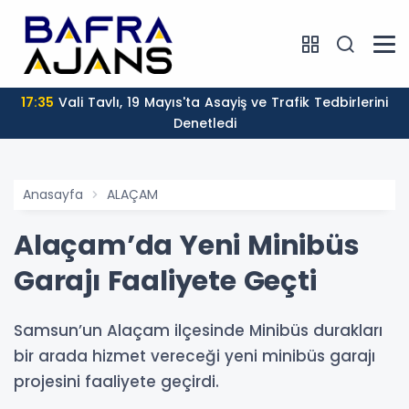
17:35
Vali Tavlı, 19 Mayıs'ta Asayiş ve Trafik Tedbirlerini
Denetledi
Anasayfa
ALAÇAM
Alaçam’da Yeni Minibüs
Garajı Faaliyete Geçti
Samsun’un Alaçam ilçesinde Minibüs durakları
bir arada hizmet vereceği yeni minibüs garajı
projesini faaliyete geçirdi.