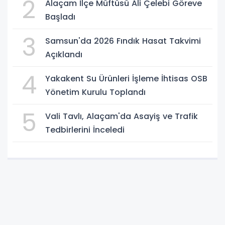
2
Alaçam İlçe Müftüsü Ali Çelebi Göreve
Başladı
3
Samsun'da 2026 Fındık Hasat Takvimi
Açıklandı
4
Yakakent Su Ürünleri İşleme İhtisas OSB
Yönetim Kurulu Toplandı
5
Vali Tavlı, Alaçam'da Asayiş ve Trafik
Tedbirlerini İnceledi