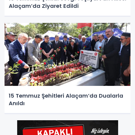
Alaçam’da Ziyaret Edildi
15 Temmuz Şehitleri Alaçam’da Dualarla
Anıldı