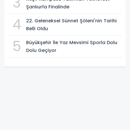
3
Şanlıurfa Finalinde
4
22. Geleneksel Sünnet Şöleni'nin Tarihi
Belli Oldu
5
Büyükşehir İle Yaz Mevsimi Sporla Dolu
Dolu Geçiyor