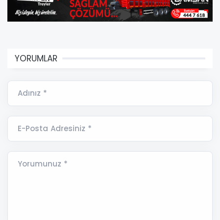
YORUMLAR
Adınız *
E-Posta Adresiniz *
Yorumunuz *