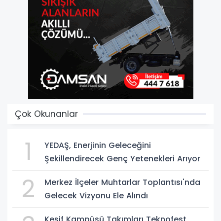
Çok Okunanlar
1
YEDAŞ, Enerjinin Geleceğini
Şekillendirecek Genç Yetenekleri Arıyor
2
Merkez İlçeler Muhtarlar Toplantısı'nda
Gelecek Vizyonu Ele Alındı
Keşif Kampüsü Takımları Teknofest