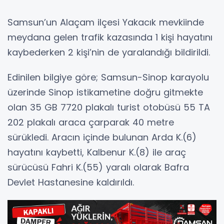
Samsun’un Alaçam ilçesi Yakacık mevkiinde
meydana gelen trafik kazasında 1 kişi hayatını
kaybederken 2 kişi’nin de yaralandığı bildirildi.
Edinilen bilgiye göre; Samsun-Sinop karayolu
üzerinde Sinop istikametine doğru gitmekte
olan 35 GB 7720 plakalı turist otobüsü 55 TA
202 plakalı araca çarparak 40 metre
sürükledi. Aracın içinde bulunan Arda K.(6)
hayatını kaybetti, Kalbenur K.(8) ile araç
sürücüsü Fahri K.(55) yaralı olarak Bafra
Devlet Hastanesine kaldırıldı.