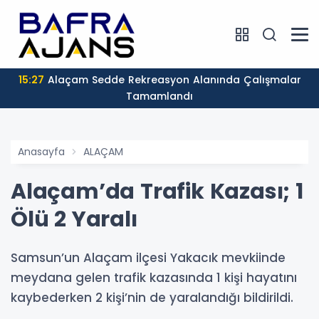
15:27
Alaçam Sedde Rekreasyon Alanında Çalışmalar
Tamamlandı
Anasayfa
ALAÇAM
Alaçam’da Trafik Kazası; 1
Ölü 2 Yaralı
Samsun’un Alaçam ilçesi Yakacık mevkiinde
meydana gelen trafik kazasında 1 kişi hayatını
kaybederken 2 kişi’nin de yaralandığı bildirildi.