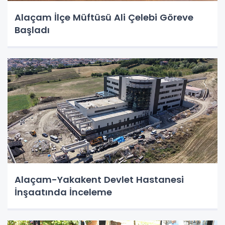
Alaçam İlçe Müftüsü Ali Çelebi Göreve
Başladı
Alaçam-Yakakent Devlet Hastanesi
İnşaatında İnceleme