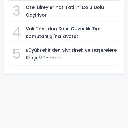
3
Özel Bireyler Yaz Tatilini Dolu Dolu
Geçiriyor
4
Vali Tavlı'dan Sahil Güvenlik Tim
Komutanlığı'na Ziyaret
5
Büyükşehir’den Sivrisinek ve Haşerelere
Karşı Mücadele