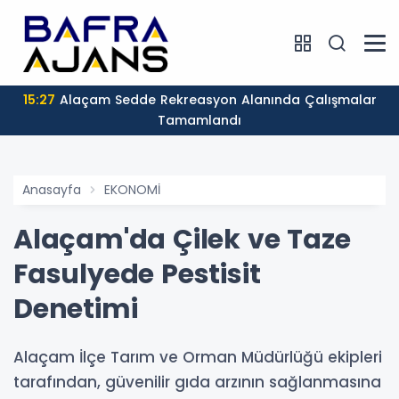
15:27
Alaçam Sedde Rekreasyon Alanında Çalışmalar
Tamamlandı
Anasayfa
EKONOMİ
Alaçam'da Çilek ve Taze
Fasulyede Pestisit
Denetimi
Alaçam İlçe Tarım ve Orman Müdürlüğü ekipleri
tarafından, güvenilir gıda arzının sağlanmasına