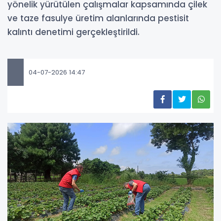
yönelik yürütülen çalışmalar kapsamında çilek
ve taze fasulye üretim alanlarında pestisit
kalıntı denetimi gerçekleştirildi.
04-07-2026 14:47