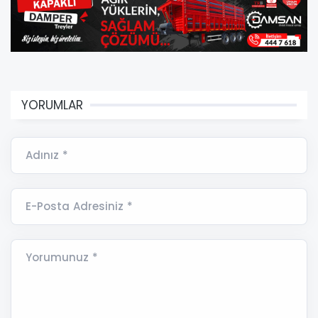
YORUMLAR
Adınız *
E-Posta Adresiniz *
Yorumunuz *