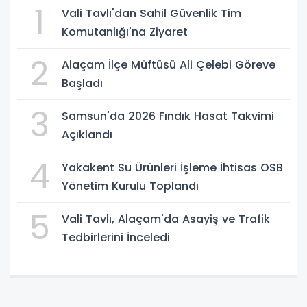
1
Vali Tavlı'dan Sahil Güvenlik Tim
Komutanlığı'na Ziyaret
2
Alaçam İlçe Müftüsü Ali Çelebi Göreve
Başladı
3
Samsun'da 2026 Fındık Hasat Takvimi
Açıklandı
4
Yakakent Su Ürünleri İşleme İhtisas OSB
Yönetim Kurulu Toplandı
5
Vali Tavlı, Alaçam'da Asayiş ve Trafik
Tedbirlerini İnceledi