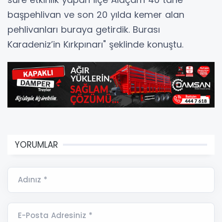
başpehlivan ve son 20 yılda kemer alan
pehlivanları buraya getirdik. Burası
Karadeniz’in Kırkpınarı" şeklinde konuştu.
YORUMLAR
Adınız *
E-Posta Adresiniz *