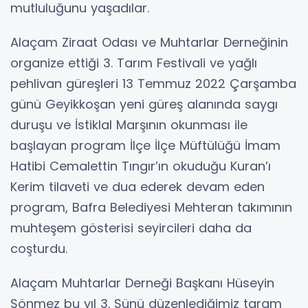
mutluluğunu yaşadılar.
Alaçam Ziraat Odası ve Muhtarlar Derneğinin
organize ettiği 3. Tarım Festivali ve yağlı
pehlivan güreşleri 13 Temmuz 2022 Çarşamba
günü Geyikkoşan yeni güreş alanında saygı
duruşu ve İstiklal Marşının okunması ile
başlayan program İlçe İlçe Müftülüğü İmam
Hatibi Cemalettin Tıngır’ın okuduğu Kuran’ı
Kerim tilaveti ve dua ederek devam eden
program, Bafra Belediyesi Mehteran takımının
muhteşem gösterisi seyircileri daha da
coşturdu.
Alaçam Muhtarlar Derneği Başkanı Hüseyin
Sönmez bu yıl 3. Sünü düzenlediğimiz taram