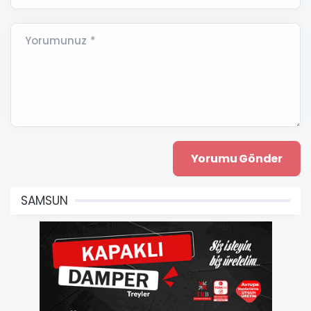
Yorumunuz *
SAMSUN