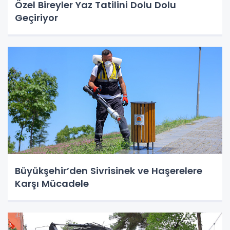
Özel Bireyler Yaz Tatilini Dolu Dolu
Geçiriyor
Büyükşehir’den Sivrisinek ve Haşerelere
Karşı Mücadele