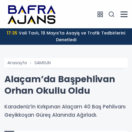
17:35
Vali Tavlı, 19 Mayıs'ta Asayiş ve Trafik Tedbirlerini
Denetledi
Anasayfa
SAMSUN
Alaçam’da Başpehlivan
Orhan Okullu Oldu
Karadeniz’in Kırkpınarı Alaçam 40 Baş Pehlivanı
Geyikkoşan Güreş Alanında Ağırladı.