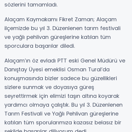
sözlerini tamamladı.
Alaçam Kaymakamı Fikret Zaman; Alaçam
ilçemizde bu yıl 3. Düzenlenen tarım festivali
ve yağlı pehlivan güreşlerine katılan tüm
sporculara başarılar diledi.
Alaçam’ın öz evladı PTT eski Genel Müdürü ve
Danıştay Üyesi emeklisi Osman Tural’da
konuşmasında bizler sadece bu güzellikleri
sizlere sunmak ve doyasıya güreş
seyrettirmek için elimizi taşın altına koyarak
yardımcı olmaya çalıştık. Bu yıl 3. Düzenlenen
Tarım Festivali ve Yağlı Pehlivan güreşlerine
katılan tüm sporularımıza kazasız belasız bir
şekilde başarılar diliyorum dedi.