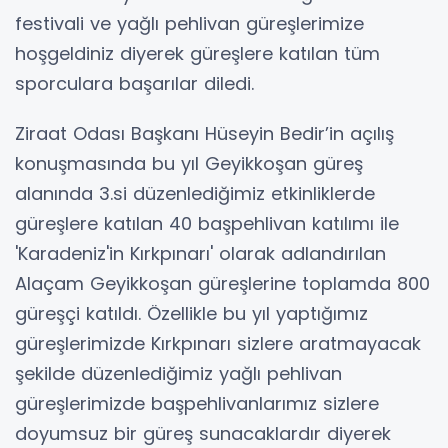
festivali ve yağlı pehlivan güreşlerimize
hoşgeldiniz diyerek güreşlere katılan tüm
sporculara başarılar diledi.
Ziraat Odası Başkanı Hüseyin Bedir’in açılış
konuşmasında bu yıl Geyikkoşan güreş
alanında 3.si düzenlediğimiz etkinliklerde
güreşlere katılan 40 başpehlivan katılımı ile
'Karadeniz'in Kırkpınarı' olarak adlandırılan
Alaçam Geyikkoşan güreşlerine toplamda 800
güreşçi katıldı. Özellikle bu yıl yaptığımız
güreşlerimizde Kırkpınarı sizlere aratmayacak
şekilde düzenlediğimiz yağlı pehlivan
güreşlerimizde başpehlivanlarımız sizlere
doyumsuz bir güreş sunacaklardır diyerek