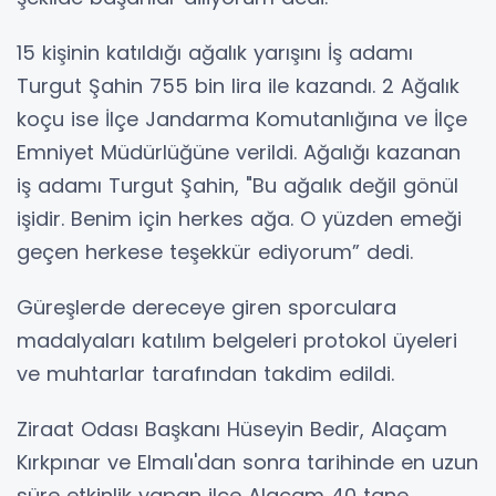
15 kişinin katıldığı ağalık yarışını İş adamı
Turgut Şahin 755 bin lira ile kazandı. 2 Ağalık
koçu ise İlçe Jandarma Komutanlığına ve İlçe
Emniyet Müdürlüğüne verildi. Ağalığı kazanan
iş adamı Turgut Şahin, "Bu ağalık değil gönül
işidir. Benim için herkes ağa. O yüzden emeği
geçen herkese teşekkür ediyorum” dedi.
Güreşlerde dereceye giren sporculara
madalyaları katılım belgeleri protokol üyeleri
ve muhtarlar tarafından takdim edildi.
Ziraat Odası Başkanı Hüseyin Bedir, Alaçam
Kırkpınar ve Elmalı'dan sonra tarihinde en uzun
süre etkinlik yapan ilçe Alaçam 40 tane