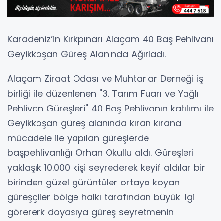
Karadeniz’in Kırkpınarı Alaçam 40 Baş Pehlivanı
Geyikkoşan Güreş Alanında Ağırladı.
Alaçam Ziraat Odası ve Muhtarlar Derneği iş
birliği ile düzenlenen "3. Tarım Fuarı ve Yağlı
Pehlivan Güreşleri" 40 Baş Pehlivanın katılımı ile
Geyikkoşan güreş alanında kıran kırana
mücadele ile yapılan güreşlerde
başpehlivanlığı Orhan Okullu aldı. Güreşleri
yaklaşık 10.000 kişi seyrederek keyif aldılar bir
birinden güzel gürüntüler ortaya koyan
güreşçiler bölge halkı tarafından büyük ilgi
görererk doyasıya güreş seyretmenin