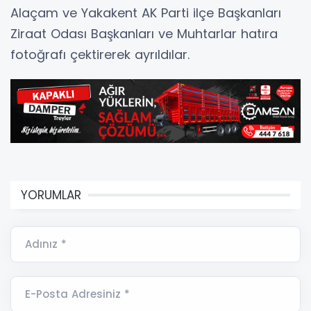
Alaçam ve Yakakent AK Parti ilçe Başkanları
Ziraat Odası Başkanları ve Muhtarlar hatıra
fotoğrafı çektirerek ayrıldılar.
YORUMLAR
Adınız *
E-Posta Adresiniz *