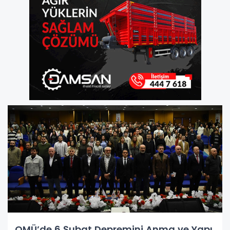
OMÜ’de 6 Şubat Depremini Anma ve Yapı