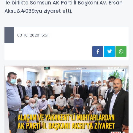
ile birlikte Samsun AK Parti İl Başkanı Av. Ersan
Aksu&#039;yu ziyaret etti.
03-10-2020 15:51