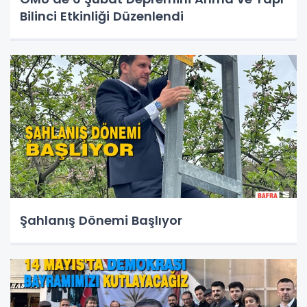
Bilinci Etkinliği Düzenlendi
Şahlanış Dönemi Başlıyor