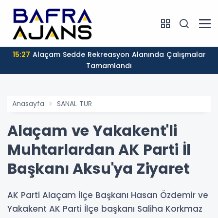
15:27
Alaçam Sedde Rekreasyon Alanında Çalışmalar
Tamamlandı
Anasayfa
SANAL TUR
Alaçam ve Yakakent'li
Muhtarlardan AK Parti İl
Başkanı Aksu'ya Ziyaret
AK Parti Alaçam İlçe Başkanı Hasan Özdemir ve
Yakakent AK Parti İlçe başkanı Saliha Korkmaz