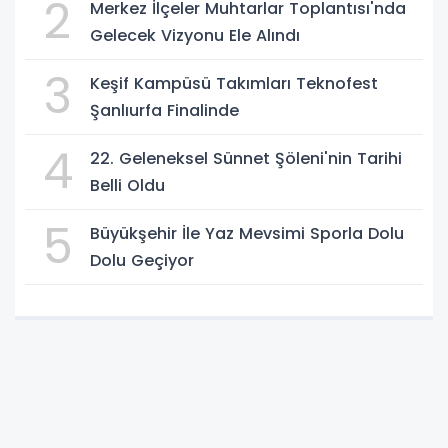
2
Merkez İlçeler Muhtarlar Toplantısı'nda
Gelecek Vizyonu Ele Alındı
3
Keşif Kampüsü Takımları Teknofest
Şanlıurfa Finalinde
4
22. Geleneksel Sünnet Şöleni'nin Tarihi
Belli Oldu
5
Büyükşehir İle Yaz Mevsimi Sporla Dolu
Dolu Geçiyor