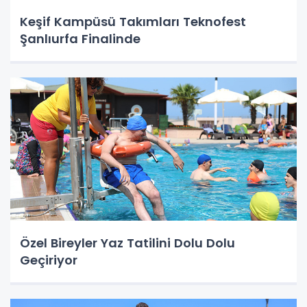
Keşif Kampüsü Takımları Teknofest
Şanlıurfa Finalinde
Özel Bireyler Yaz Tatilini Dolu Dolu
Geçiriyor