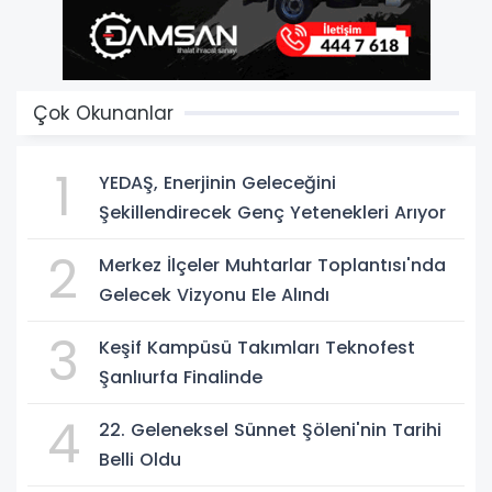
Çok Okunanlar
1
YEDAŞ, Enerjinin Geleceğini
Şekillendirecek Genç Yetenekleri Arıyor
2
Merkez İlçeler Muhtarlar Toplantısı'nda
Gelecek Vizyonu Ele Alındı
3
Keşif Kampüsü Takımları Teknofest
Şanlıurfa Finalinde
4
22. Geleneksel Sünnet Şöleni'nin Tarihi
Belli Oldu