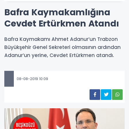
Bafra Kaymakamlığına
Cevdet Ertürkmen Atandı
Bafra Kaymakamı Ahmet Adanur’un Trabzon
Büyükşehir Genel Sekreteri olmasının ardından
Adanur’un yerine, Cevdet Ertürkmen atandı.
08-08-2019 10:09