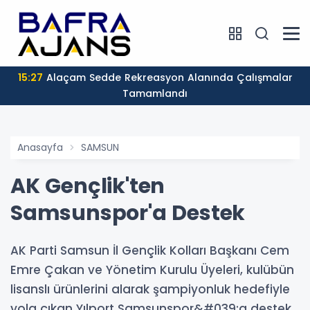
15:27
Alaçam Sedde Rekreasyon Alanında Çalışmalar
Tamamlandı
Anasayfa
SAMSUN
AK Gençlik'ten
Samsunspor'a Destek
AK Parti Samsun İl Gençlik Kolları Başkanı Cem
Emre Çakan ve Yönetim Kurulu Üyeleri, kulübün
lisanslı ürünlerini alarak şampiyonluk hedefiyle
yola çıkan Yılport Samsunspor&#039;a destek