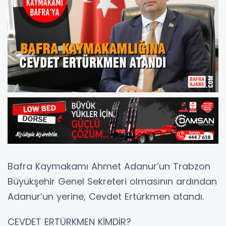
Bafra Kaymakamı Ahmet Adanur’un Trabzon
Büyükşehir Genel Sekreteri olmasının ardından
Adanur’un yerine, Cevdet Ertürkmen atandı.
CEVDET ERTÜRKMEN KİMDİR?