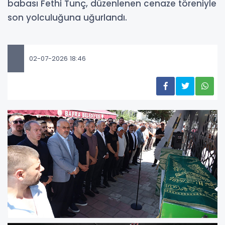
babası Fethi Tunç, düzenlenen cenaze töreniyle
son yolculuğuna uğurlandı.
02-07-2026 18:46