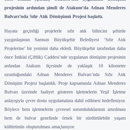
projesinin ardından şimdi de Atakum’da Adnan Menderes
Bulvarı’nda Sıfır Atık Dönüşümü Projesi başlattı.
Hayata geçirdiği projelerle sıfır atık bilincini şehirde
yaygınlaştıran Samsun Büyükşehir Belediyesi ‘Sıfır Atık
Projelerine’ bir yenisini daha ekledi. Büyükşehir tarafından daha
önce İstiklal (Çiftlik) Caddesi’nde uygulanan dönüşüm projesinin
ardından Atakum ilçesinde de yaklaşık 10 kilometre
uzunluğundaki Adnan Menderes Bulvarı’nda Sıfır Atık
Dönüşüm Projesi başlatıldı. Proje kapsamında Adnan Menderes
Bulvarı üzerinde faaliyet gösteren işletmelerin Yeşil İşletme
anlayışıyla çevre dostu uygulamalara dahil edilmesi hedefleniyor.
Böylece hem işletmelerin çevresel sorumluluklarının artırılması
hem de bulvar genelinde örnek bir sürdürülebilir yaşam
kültürünün oluşturulması amaçlanıyor.