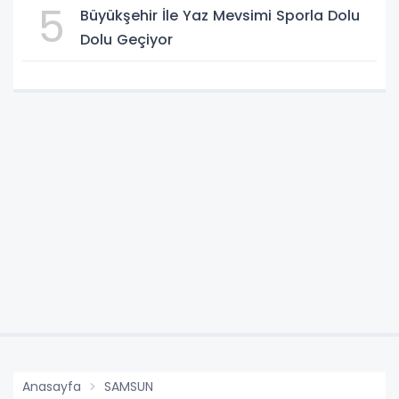
5
Büyükşehir İle Yaz Mevsimi Sporla Dolu
Dolu Geçiyor
Anasayfa
SAMSUN