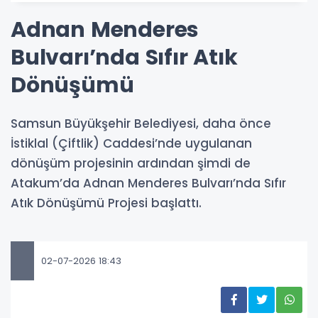
Adnan Menderes
Bulvarı’nda Sıfır Atık
Dönüşümü
Samsun Büyükşehir Belediyesi, daha önce
İstiklal (Çiftlik) Caddesi’nde uygulanan
dönüşüm projesinin ardından şimdi de
Atakum’da Adnan Menderes Bulvarı’nda Sıfır
Atık Dönüşümü Projesi başlattı.
02-07-2026 18:43