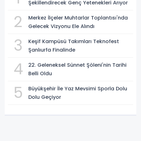
Şekillendirecek Genç Yetenekleri Arıyor
2
Merkez İlçeler Muhtarlar Toplantısı'nda
Gelecek Vizyonu Ele Alındı
3
Keşif Kampüsü Takımları Teknofest
Şanlıurfa Finalinde
4
22. Geleneksel Sünnet Şöleni'nin Tarihi
Belli Oldu
5
Büyükşehir İle Yaz Mevsimi Sporla Dolu
Dolu Geçiyor