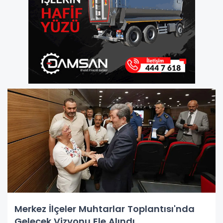
Merkez İlçeler Muhtarlar Toplantısı'nda
Gelecek Vizyonu Ele Alındı