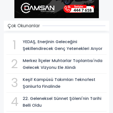
Çok Okunanlar
1
YEDAŞ, Enerjinin Geleceğini
Şekillendirecek Genç Yetenekleri Arıyor
2
Merkez İlçeler Muhtarlar Toplantısı'nda
Gelecek Vizyonu Ele Alındı
3
Keşif Kampüsü Takımları Teknofest
Şanlıurfa Finalinde
4
22. Geleneksel Sünnet Şöleni'nin Tarihi
Belli Oldu