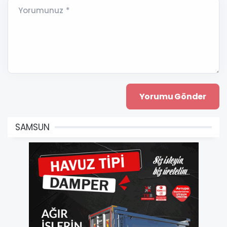
Yorumunuz *
SAMSUN