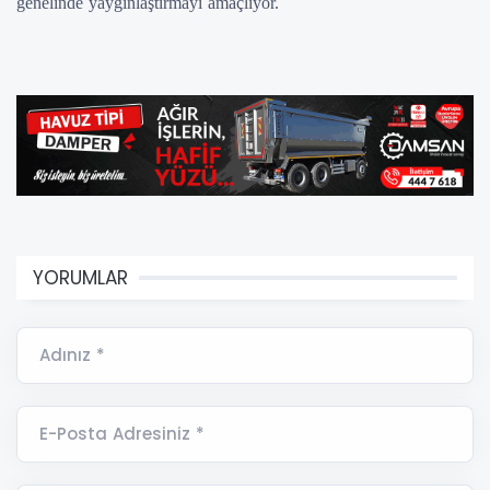
genelinde yaygınlaştırmayı amaçlıyor.
YORUMLAR
Adınız *
E-Posta Adresiniz *