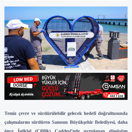
Temiz çevre ve sürdürülebilir gelecek hedefi doğrultusunda
çalışmalarını sürdüren Samsun Büyükşehir Belediyesi, daha
önce İstiklal (Çiftlik) Caddesi’nde uygulanan dönüşüm