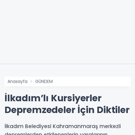
Anasayfa
GÜNDEM
İlkadım’lı Kursiyerler
Depremzedeler İçin Diktiler
İlkadım Belediyesi Kahramanmaraş merkezli
depremlerden etkilenenlerin yaralarının