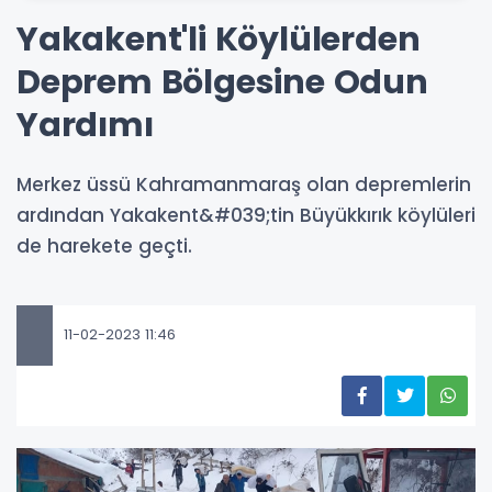
Yakakent'li Köylülerden
Deprem Bölgesine Odun
Yardımı
Merkez üssü Kahramanmaraş olan depremlerin
ardından Yakakent&#039;tin Büyükkırık köylüleri
de harekete geçti.
11-02-2023 11:46