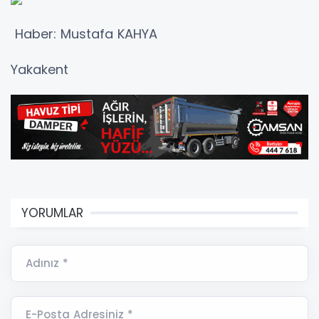
Haber: Mustafa KAHYA
Yakakent
YORUMLAR
Adınız *
E-Posta Adresiniz *