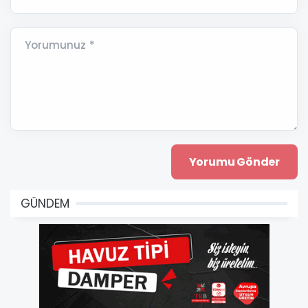
Yorumunuz *
GÜNDEM