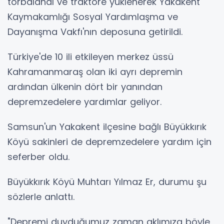
torbalandı ve traktöre yüklenerek Yakakent
Kaymakamlığı Sosyal Yardımlaşma ve
Dayanışma Vakfı'nın deposuna getirildi.
Türkiye'de 10 ili etkileyen merkez üssü
Kahramanmaraş olan iki ayrı depremin
ardından ülkenin dört bir yanından
depremzedelere yardımlar geliyor.
Samsun'un Yakakent ilçesine bağlı Büyükkırık
Köyü sakinleri de depremzedelere yardım için
seferber oldu.
Büyükkırık Köyü Muhtarı Yılmaz Er, durumu şu
sözlerle anlattı.
"Depremi duyduğumuz zaman aklımıza böyle