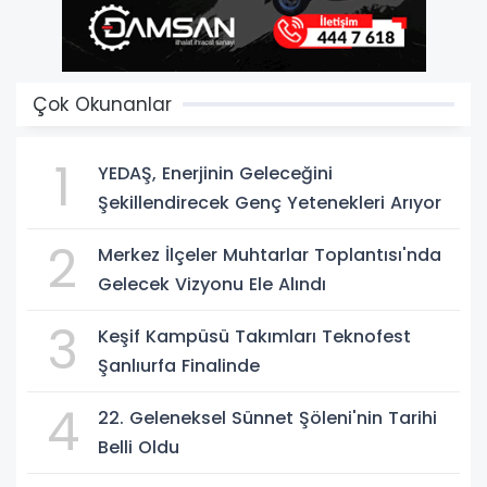
Çok Okunanlar
1
YEDAŞ, Enerjinin Geleceğini
Şekillendirecek Genç Yetenekleri Arıyor
2
Merkez İlçeler Muhtarlar Toplantısı'nda
Gelecek Vizyonu Ele Alındı
3
Keşif Kampüsü Takımları Teknofest
Şanlıurfa Finalinde
4
22. Geleneksel Sünnet Şöleni'nin Tarihi
Belli Oldu