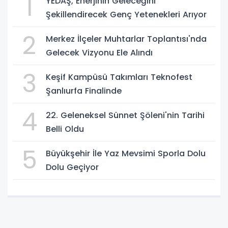
1
YEDAŞ, Enerjinin Geleceğini
Şekillendirecek Genç Yetenekleri Arıyor
2
Merkez İlçeler Muhtarlar Toplantısı'nda
Gelecek Vizyonu Ele Alındı
3
Keşif Kampüsü Takımları Teknofest
Şanlıurfa Finalinde
4
22. Geleneksel Sünnet Şöleni'nin Tarihi
Belli Oldu
5
Büyükşehir İle Yaz Mevsimi Sporla Dolu
Dolu Geçiyor