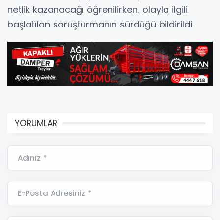
netlik kazanacağı öğrenilirken, olayla ilgili
başlatılan soruşturmanın sürdüğü bildirildi.
YORUMLAR
Adınız *
E-Posta Adresiniz *