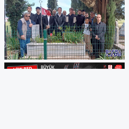
İstiklal Savaşı kahramanlarından olan ve Türk
milletinin kalbinde özel bir yere sahip olan
Fatma Çavuş, Büyük Turan Birliği Derneği
tarafından Yılın Annesi olarak seçildi. 12 Mayıs