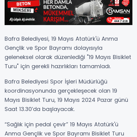
Bafra Belediyesi, 19 Mayıs Atatürk'ü Anma
Gençlik ve Spor Bayramı dolayısıyla
geleneksel olarak düzenlediği "19 Mayıs Bisiklet
Turu" için gerekli hazırlıkları tamamladı.
Bafra Belediyesi Spor İşleri Müdürlüğü
koordinasyonunda gerçekleşecek olan 19
Mayıs Bisiklet Turu, 19 Mayıs 2024 Pazar günü
Saat 13.30’da başlayacak.
“Sağlık için pedal çevir” 19 Mayıs Atatürk'ü
Anma Gençlik ve Spor Bayramı Bisiklet Turu