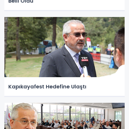
Belli Oldu
Kapıkayafest Hedefine Ulaştı