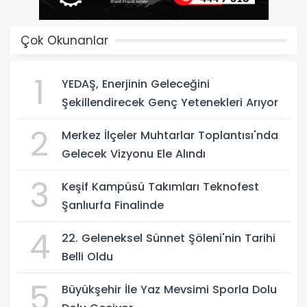
Çok Okunanlar
1
YEDAŞ, Enerjinin Geleceğini
Şekillendirecek Genç Yetenekleri Arıyor
2
Merkez İlçeler Muhtarlar Toplantısı'nda
Gelecek Vizyonu Ele Alındı
3
Keşif Kampüsü Takımları Teknofest
Şanlıurfa Finalinde
4
22. Geleneksel Sünnet Şöleni'nin Tarihi
Belli Oldu
5
Büyükşehir İle Yaz Mevsimi Sporla Dolu