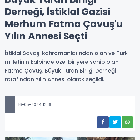
Derneği, İstiklal Gazisi
Merhum Fatma Çavuş'u
Yılın Annesi Seçti
İstiklal Savaşı kahramanlarından olan ve Türk
milletinin kalbinde özel bir yere sahip olan
Fatma Çavuş, Büyük Turan Birliği Derneği
tarafından Yılın Annesi olarak seçildi.
16-05-2024 12:16