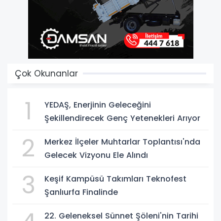
Çok Okunanlar
1
YEDAŞ, Enerjinin Geleceğini
Şekillendirecek Genç Yetenekleri Arıyor
2
Merkez İlçeler Muhtarlar Toplantısı'nda
Gelecek Vizyonu Ele Alındı
3
Keşif Kampüsü Takımları Teknofest
Şanlıurfa Finalinde
22. Geleneksel Sünnet Şöleni'nin Tarihi