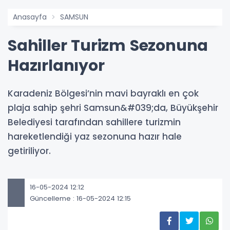
Anasayfa
SAMSUN
Sahiller Turizm Sezonuna
Hazırlanıyor
Karadeniz Bölgesi’nin mavi bayraklı en çok
plaja sahip şehri Samsun&#039;da, Büyükşehir
Belediyesi tarafından sahillere turizmin
hareketlendiği yaz sezonuna hazır hale
getiriliyor.
16-05-2024 12:12
Güncelleme : 16-05-2024 12:15