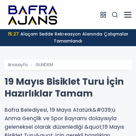
15:27
Alaçam Sedde Rekreasyon Alanında Çalışmalar
Tamamlandı
Anasayfa
GÜNDEM
19 Mayıs Bisiklet Turu İçin
Hazırlıklar Tamam
Bafra Belediyesi, 19 Mayıs Atatürk&#039;ü
Anma Gençlik ve Spor Bayramı dolayısıyla
geleneksel olarak düzenlediği &quot;19 Mayıs
Bisiklet Turu&quot; için gerekli hazırlıkları