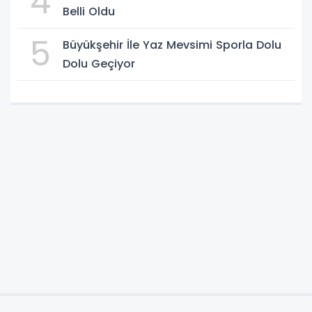
4
Belli Oldu
5
Büyükşehir İle Yaz Mevsimi Sporla Dolu
Dolu Geçiyor