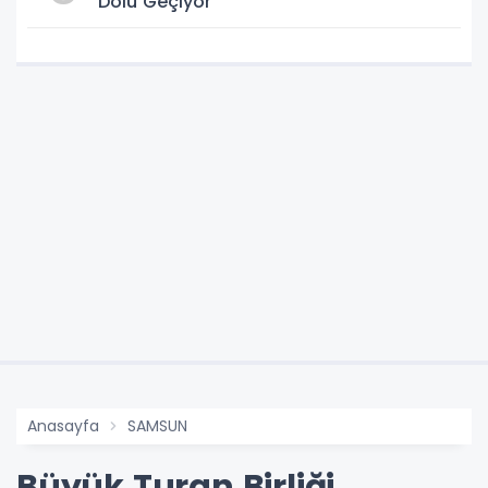
Dolu Geçiyor
Anasayfa
SAMSUN
Büyük Turan Birliği