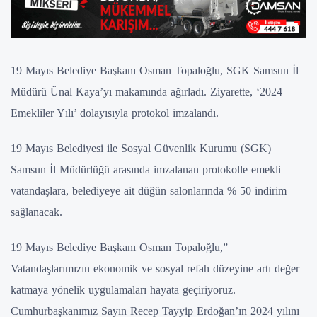
19 Mayıs Belediye Başkanı Osman Topaloğlu, SGK Samsun İl
Müdürü Ünal Kaya’yı makamında ağırladı. Ziyarette, ‘2024
Emekliler Yılı’ dolayısıyla protokol imzalandı.
19 Mayıs Belediyesi ile Sosyal Güvenlik Kurumu (SGK)
Samsun İl Müdürlüğü arasında imzalanan protokolle emekli
vatandaşlara, belediyeye ait düğün salonlarında % 50 indirim
sağlanacak.
19 Mayıs Belediye Başkanı Osman Topaloğlu,”
Vatandaşlarımızın ekonomik ve sosyal refah düzeyine artı değer
katmaya yönelik uygulamaları hayata geçiriyoruz.
Cumhurbaşkanımız Sayın Recep Tayyip Erdoğan’ın 2024 yılını