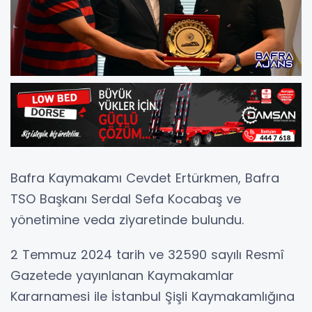
Bafra Kaymakamı Cevdet Ertürkmen, Bafra
TSO Başkanı Serdal Sefa Kocabaş ve
yönetimine veda ziyaretinde bulundu.
2 Temmuz 2024 tarih ve 32590 sayılı Resmî
Gazetede yayınlanan Kaymakamlar
Kararnamesi ile İstanbul Şişli Kaymakamlığına