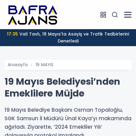
17:35
Vali Tavlı, 19 Mayıs'ta Asayiş ve Trafik Tedbirlerini
Denetledi
Anasayfa
19 MAYIS
19 Mayıs Belediyesi’nden
Emeklilere Müjde
19 Mayıs Belediye Başkanı Osman Topaloğlu,
SGK Samsun İl Müdürü Ünal Kaya’yı makamında
ağırladı. Ziyarette, ‘2024 Emekliler Yılı’
dolayısıyla protokol imzalandı.