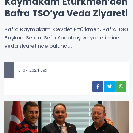
Kaymakam Etürkmen’den
Bafra TSO’ya Veda Ziyareti
Bafra Kaymakamı Cevdet Ertürkmen, Bafra TSO
Başkanı Serdal Sefa Kocabaş ve yönetimine
veda ziyaretinde bulundu.
10-07-2024 09:11