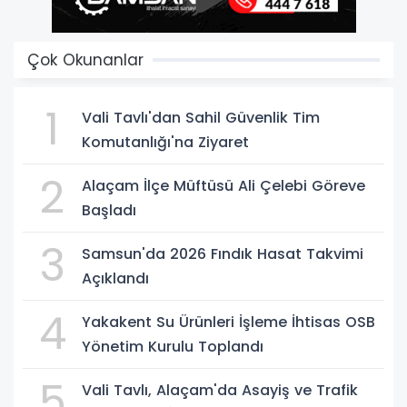
Çok Okunanlar
1
Vali Tavlı'dan Sahil Güvenlik Tim
Komutanlığı'na Ziyaret
2
Alaçam İlçe Müftüsü Ali Çelebi Göreve
Başladı
3
Samsun'da 2026 Fındık Hasat Takvimi
Açıklandı
4
Yakakent Su Ürünleri İşleme İhtisas OSB
Yönetim Kurulu Toplandı
5
Vali Tavlı, Alaçam'da Asayiş ve Trafik