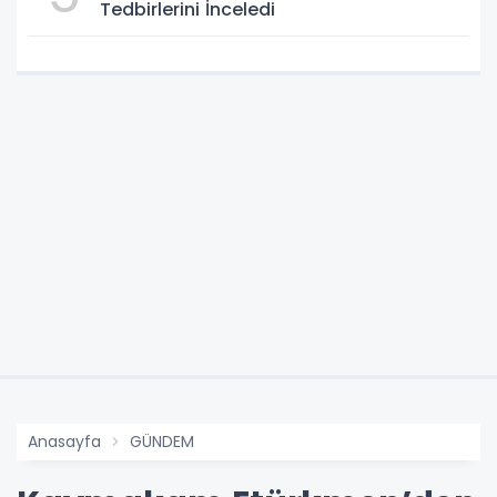
Tedbirlerini İnceledi
Anasayfa
GÜNDEM