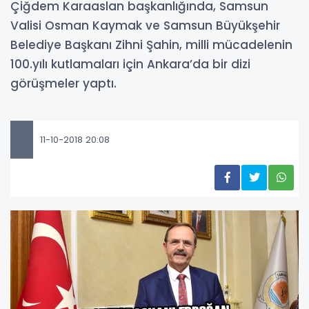
Çiğdem Karaaslan başkanlığında, Samsun
Valisi Osman Kaymak ve Samsun Büyükşehir
Belediye Başkanı Zihni Şahin, milli mücadelenin
100.yılı kutlamaları için Ankara’da bir dizi
görüşmeler yaptı.
11-10-2018 20:08