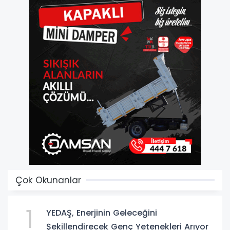
Çok Okunanlar
1
YEDAŞ, Enerjinin Geleceğini
Şekillendirecek Genç Yetenekleri Arıyor