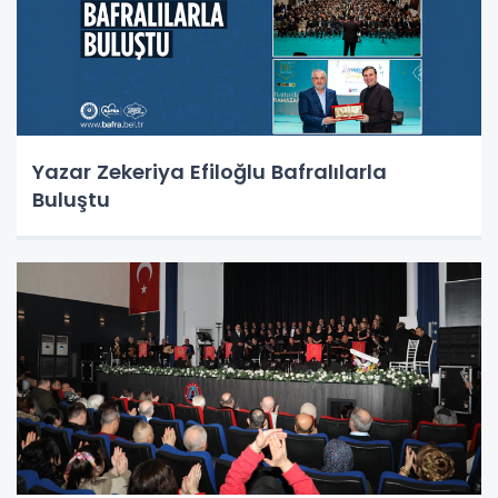
Yazar Zekeriya Efiloğlu Bafralılarla
Buluştu