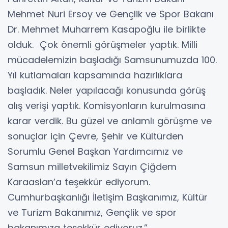
Mehmet Nuri Ersoy ve Gençlik ve Spor Bakanı
Dr. Mehmet Muharrem Kasapoğlu ile birlikte
olduk. Çok önemli görüşmeler yaptık. Milli
mücadelemizin başladığı Samsunumuzda 100.
Yıl kutlamaları kapsamında hazırlıklara
başladık. Neler yapılacağı konusunda görüş
alış verişi yaptık. Komisyonların kurulmasına
karar verdik. Bu güzel ve anlamlı görüşme ve
sonuçlar için Çevre, Şehir ve Kültürden
Sorumlu Genel Başkan Yardımcımız ve
Samsun milletvekilimiz Sayın Çiğdem
Karaaslan’a teşekkür ediyorum.
Cumhurbaşkanlığı İletişim Başkanımız, Kültür
ve Turizm Bakanımız, Gençlik ve spor
bakanımıza teşekkür ediyoruz.”