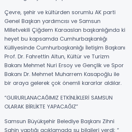
Çevre, şehir ve kültürden sorumlu AK parti
Genel Başkan yardımcısı ve Samsun
Milletvekili Çiğdem Karaaslan başkanlığında ki
heyet bu kapsamda Cumhurbaşkanlığı
Külliyesinde Cumhurbaşkanlığı İletişim Başkanı
Prof. Dr. Fahrettin Altun, Kültür ve Turizm
Bakanı Mehmet Nuri Ersoy ve Gençlik ve Spor
Bakanı Dr. Mehmet Muharrem Kasapoğlu ile
bir araya gelerek çok önemli kararlar aldılar.
“GURURLANACAĞIMIZ ETKİNLİKLERİ SAMSUN
OLARAK BİRLİKTE YAPACAĞIZ”
Samsun Büyükşehir Belediye Başkanı Zihni
Şahin yaptığı açıklamada şu bilgileri verdi: “