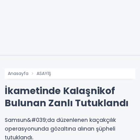
Anasayfa
ASAYİŞ
İkametinde Kalaşnikof
Bulunan Zanlı Tutuklandı
Samsun&#039;da düzenlenen kaçakçılık
operasyonunda gözaltına alınan şüpheli
tutuklandı.