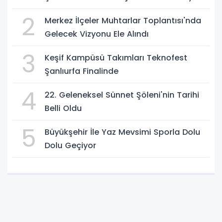
2
Merkez İlçeler Muhtarlar Toplantısı'nda
Gelecek Vizyonu Ele Alındı
3
Keşif Kampüsü Takımları Teknofest
Şanlıurfa Finalinde
4
22. Geleneksel Sünnet Şöleni'nin Tarihi
Belli Oldu
5
Büyükşehir İle Yaz Mevsimi Sporla Dolu
Dolu Geçiyor