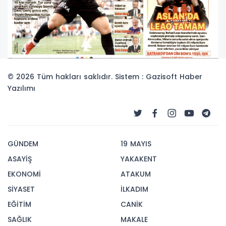
© 2026 Tüm hakları saklıdır. Sistem : Gazisoft
Haber
Yazılımı
GÜNDEM
19 MAYIS
ASAYİŞ
YAKAKENT
EKONOMİ
ATAKUM
SİYASET
İLKADIM
EĞİTİM
CANİK
SAĞLIK
MAKALE