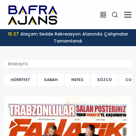
15:27
Alaçam Sedde Rekreasyon Alanında Çalışmalar
Tamamlandı
Anasayfa
HÜRRİYET
SABAH
NEFES
SÖZCÜ
CUM