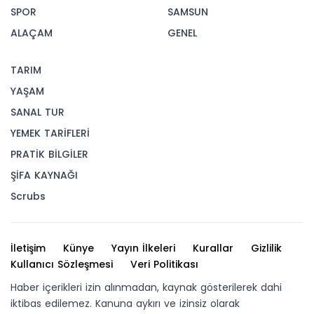
SPOR
SAMSUN
ALAÇAM
GENEL
TARIM
YAŞAM
SANAL TUR
YEMEK TARİFLERİ
PRATİK BİLGİLER
ŞİFA KAYNAĞI
Scrubs
İletişim
Künye
Yayın İlkeleri
Kurallar
Gizlilik
Kullanıcı Sözleşmesi
Veri Politikası
Haber içerikleri izin alınmadan, kaynak gösterilerek dahi
iktibas edilemez. Kanuna aykırı ve izinsiz olarak