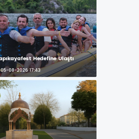
apıkayafest Hedefine Ulaştı
05-08-2026 17:43