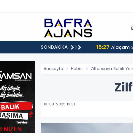
15:27
SONDAKİKA
Alaçam 
Anasayfa
Haber
Zilfansuyu Sahili Yen
Zil
10-08-2025 13:31