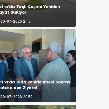
afra’da Taçlı Çeşme Yeniden
ayat Buluyor
30-07-2026 21:16
afra’da Gıda Zehirlenmesi Sonrası
rotokolden Ziyaret
30-07-2026 20:52