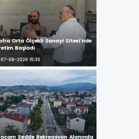
afra Orta Ölçekli Sanayi Sitesi'nde
retim Başladı
07-08-2026 15:35
laçam Sedde Rekreasyon Alanında