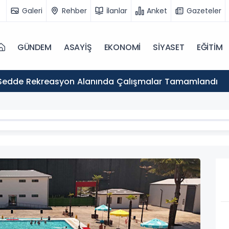
Galeri
Rehber
İlanlar
Anket
Gazeteler
GÜNDEM
ASAYİŞ
EKONOMİ
SİYASET
EĞİTİM
Sedde Rekreasyon Alanında Çalışmalar Tamamlandı
GÜN