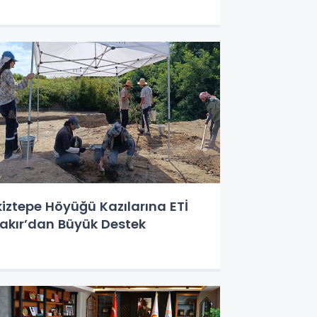
kiztepe Höyüğü Kazılarına ETİ
akır’dan Büyük Destek