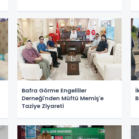
Bafra Görme Engelliler
İ
Derneği'nden Müftü Memiş'e
B
Taziye Ziyareti