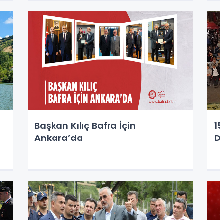
Başkan Kılıç Bafra İçin
1
Ankara’da
D