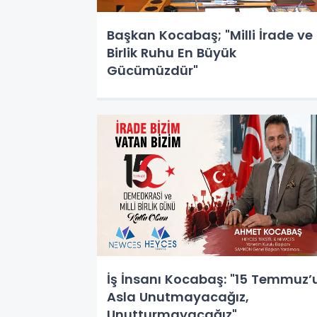
Başkan Kocabaş; "Milli İrade ve
Birlik Ruhu En Büyük
Gücümüzdür"
İş İnsanı Kocabaş: "15 Temmuz’
Asla Unutmayacağız,
Unutturmayacağız"