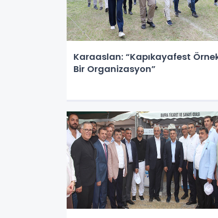
Karaaslan: “Kapıkayafest Örne
Bir Organizasyon”