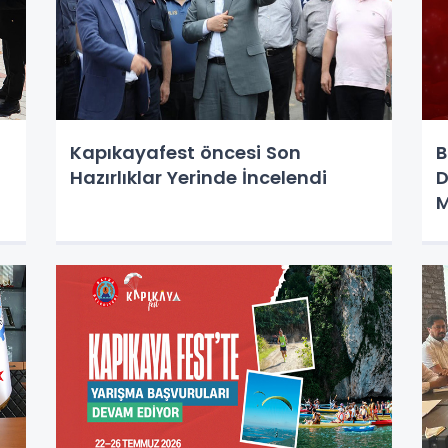
Kapıkayafest öncesi Son
B
Hazırlıklar Yerinde İncelendi
D
M