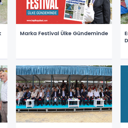
k
Marka Festival Ülke Gündeminde
E
D