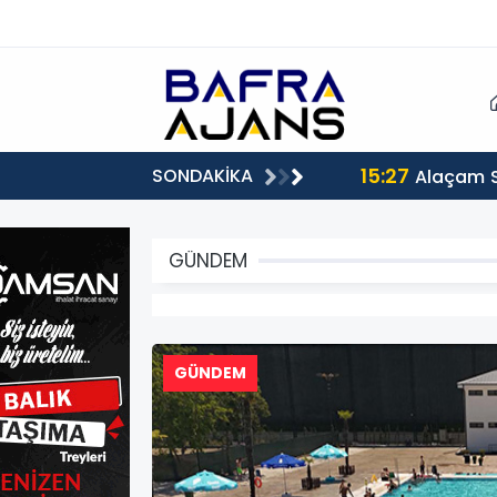
15:27
SONDAKİKA
Alaçam 
GÜNDEM
GÜNDEM